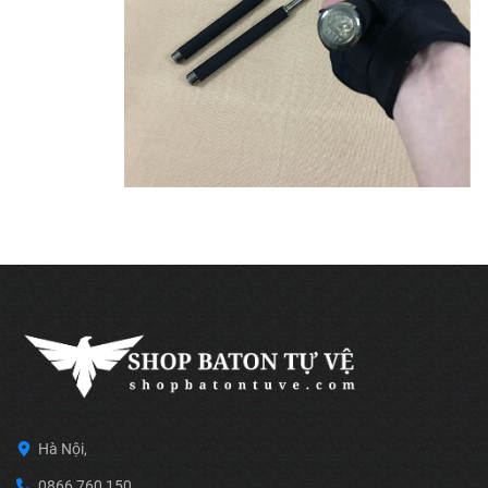
Hà Nội,
0866 760 150