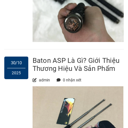
Baton ASP Là Gì? Giới Thiệu
30/10
Thương Hiệu Và Sản Phẩm
2025
admin
0 nhận xét