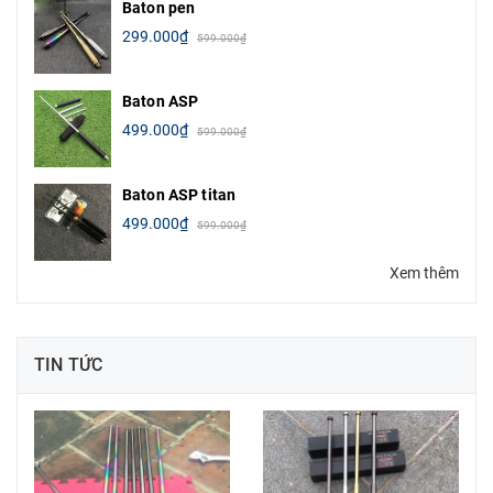
Baton pen
299.000₫
599.000₫
Baton ASP
499.000₫
599.000₫
Baton ASP titan
499.000₫
599.000₫
Xem thêm
TIN TỨC