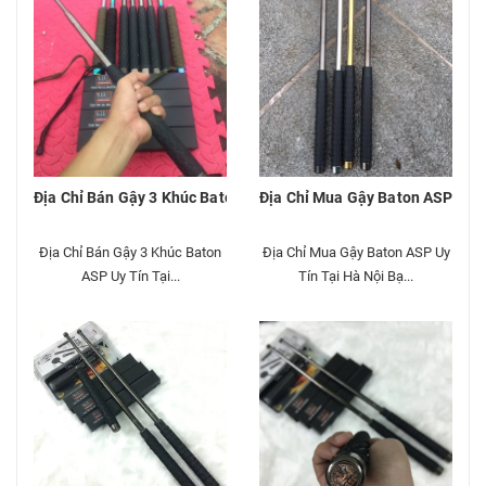
Địa Chỉ Bán Gậy 3 Khúc Baton ASP Tại Hồ Chí Minh
Địa Chỉ Mua Gậy Baton ASP Uy T
Địa Chỉ Bán Gậy 3 Khúc Baton
Địa Chỉ Mua Gậy Baton ASP Uy
ASP Uy Tín Tại...
Tín Tại Hà Nội Bạ...