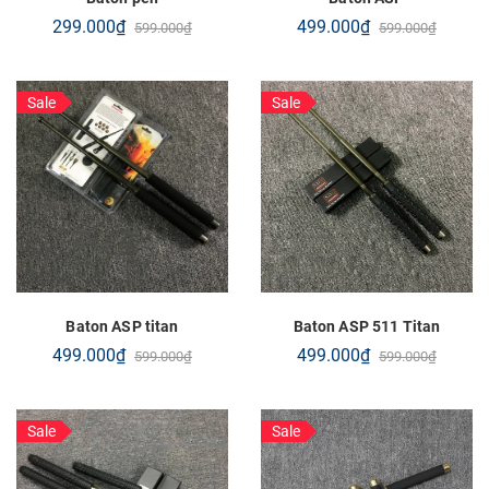
299.000₫
499.000₫
599.000₫
599.000₫
Sale
Sale
Baton ASP titan
Baton ASP 511 Titan
499.000₫
499.000₫
599.000₫
599.000₫
Sale
Sale