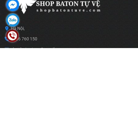
Hà Nội,
0866 760 150
shopbatontuve@gmail.com
Về chúng tôi
Hướng dẫn
Fanpage
Facebook