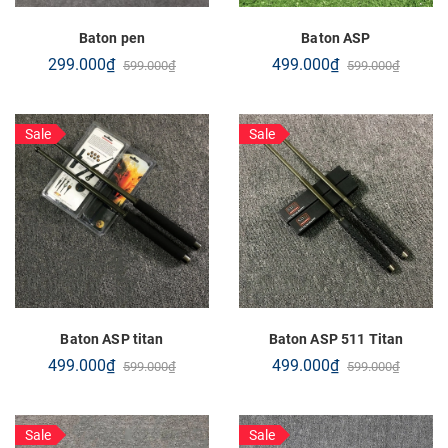
Baton pen
Baton ASP
299.000₫
499.000₫
599.000₫
599.000₫
Sale
Sale
Baton ASP titan
Baton ASP 511 Titan
499.000₫
499.000₫
599.000₫
599.000₫
Sale
Sale