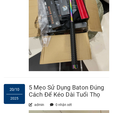
5 Mẹo Sử Dụng Baton Đúng
20/10
Cách Để Kéo Dài Tuổi Thọ
2025
admin
0 nhận xét