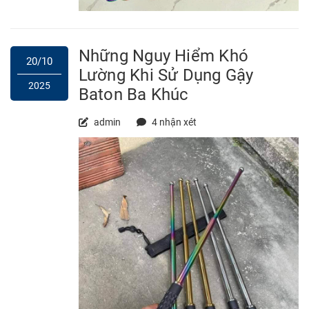
Những Nguy Hiểm Khó
20/10
Lường Khi Sử Dụng Gậy
2025
Baton Ba Khúc
admin
4 nhận xét