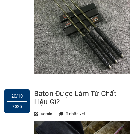
Baton Được Làm Từ Chất
20/10
Liệu Gì?
2025
admin
0 nhận xét