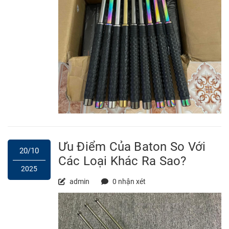
Ưu Điểm Của Baton So Với
20/10
Các Loại Khác Ra Sao?
2025
admin
0 nhận xét