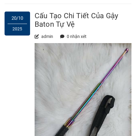
Cấu Tạo Chi Tiết Của Gậy
20/10
Baton Tự Vệ
2025
admin
0 nhận xét