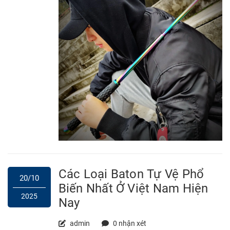
Các Loại Baton Tự Vệ Phổ
20/10
Biến Nhất Ở Việt Nam Hiện
2025
Nay
admin
0 nhận xét