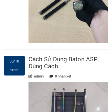
Cách Sử Dụng Baton ASP
30/10
Đúng Cách
2025
admin
0 nhận xét