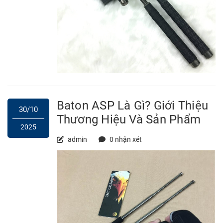
Baton ASP Là Gì? Giới Thiệu
30/10
Thương Hiệu Và Sản Phẩm
2025
admin
0 nhận xét