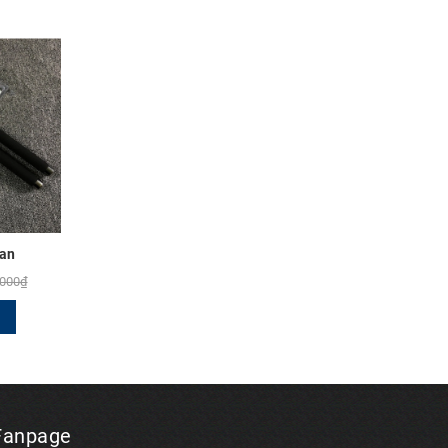
Sale
Sale
tan
Baton ASP 511 Titan
Baton ASP 3 
499.000₫
599.000₫
.000₫
599.000₫
699
Mua hàng
Mua hàng
Fanpage