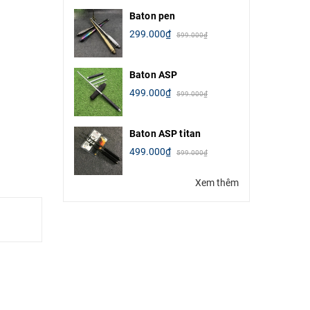
Baton pen
299.000₫
599.000₫
Baton ASP
499.000₫
599.000₫
Baton ASP titan
499.000₫
599.000₫
Xem thêm