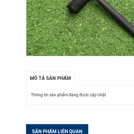
MÔ TẢ SẢN PHẨM
Thông tin sản phẩm đang được cập nhật
SẢN PHẨM LIÊN QUAN