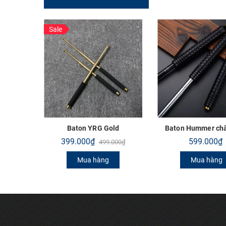
Sale
Baton YRG Gold
399.000₫
599.000₫
499.000₫
Mua hàng
Mua hàng