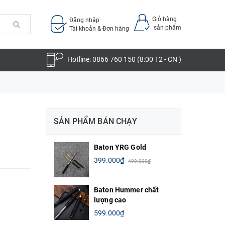
Giỏ hàng
Đăng nhập
sản phẩm
Tài khoản & Đơn hàng
Hotline:
0866 760 150
(8:00 T2 - CN )
SẢN PHẨM BÁN CHẠY
Baton YRG Gold
399.000₫
499.000₫
Baton Hummer chất
lượng cao
599.000₫