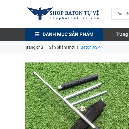
DANH MỤC SẢN PHẨM
Trang
Trang chủ
|
Sản phẩm mới
|
Baton ASP